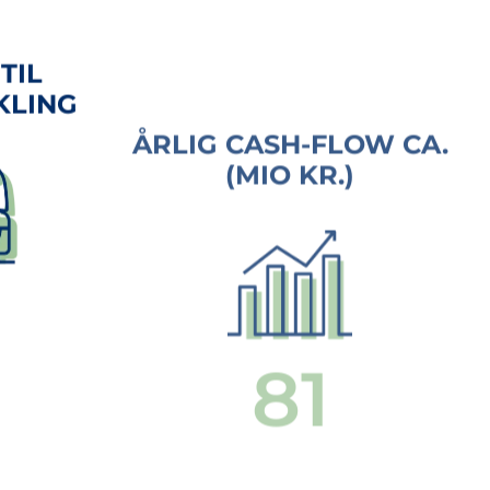
TIL
ÅRLIG CASH-FLOW CA.
KLING
(MIO KR.)
109