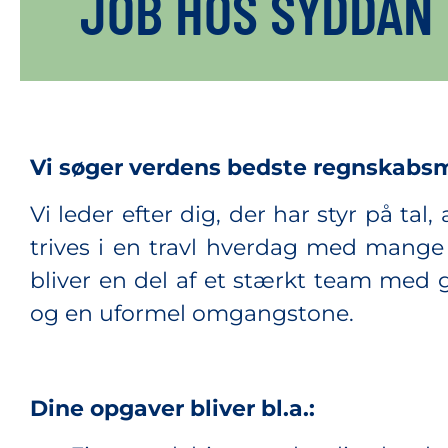
JOB HOS SYDDAN
Vi søger verdens bedste regnskabs
Vi leder efter dig, der har styr på tal
trives i en travl hverdag med mange 
bliver en del af et stærkt team med go
og en uformel omgangstone.
Dine opgaver bliver bl.a.: