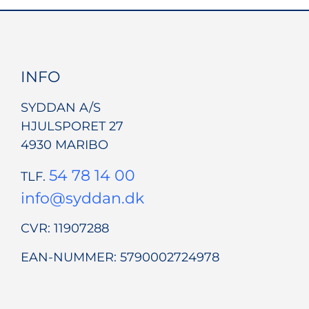
INFO
SYDDAN A/S
HJULSPORET 27
4930 MARIBO
54 78 14 00
TLF.
info@syddan.dk
CVR: 11907288
EAN-NUMMER: 5790002724978