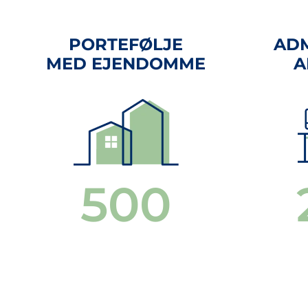
PORTEFØLJE
ADM
MED EJENDOMME
A
500