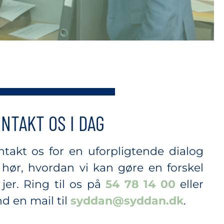
NTAKT OS I DAG
ntakt os for en uforpligtende dialog
 hør, hvordan vi kan gøre en forskel
 jer. Ring til os på
54 78 14 00
eller
d en mail til
syddan@syddan.dk
.