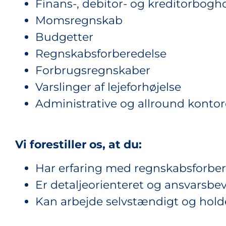
Finans-, debitor- og kreditorbogho
Momsregnskab
Budgetter
Regnskabsforberedelse
Forbrugsregnskaber
Varslinger af lejeforhøjelse
Administrative og allround konto
Vi forestiller os, at du:
Har erfaring med regnskabsforber
Er detaljeorienteret og ansvarsbev
Kan arbejde selvstændigt og hold