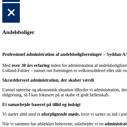
Andelsboliger
Professionel administration af andelsboligforeninger – Syddan A
Med
over 30 års erfaring
inden for administration af andelsboligfor
Lolland-Falster – uanset om foreningen er velkonsolideret eller står 
Skræddersyet administration, der skaber værdi
Uanset størrelse og økonomisk situation tilbyder vi administration, der
rådgivning, så I kan fokusere på at skabe et godt fællesskab.
Et samarbejde baseret på tillid og indsigt
Vi starter altid med et
uforpligtende møde,
hvor vi sætter os ind i je
Når vi sammen har afdækket behovene, udarbejder vi en
administrat