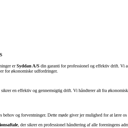
/S
eninger er
Syddan A/S
din garanti for professionel og effektiv drift. Vi 
over for økonomiske udfordringer.
 sikrer en effektiv og gennemsigtig drift. Vi håndterer alt fra økonomis
res behov og forventninger. Dette møde giver jer mulighed for at lære os
ionsaftale
, der sikrer en professionel håndtering af alle foreningens adm