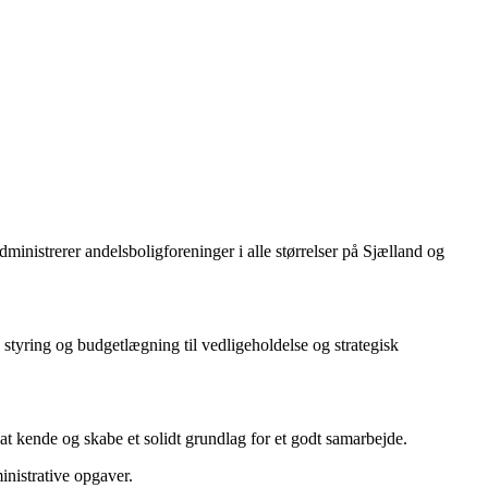
administrerer andelsboligforeninger i alle størrelser på Sjælland og
k styring og budgetlægning til vedligeholdelse og strategisk
 at kende og skabe et solidt grundlag for et godt samarbejde.
inistrative opgaver.