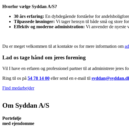
Hvorfor vælge Syddan A/S?
30 års erfaring:
En dybdegående forståelse for andelsboligfore
Tilpassede løsninger:
Vi tager hensyn til både små og store fo
Effektiv og moderne administration:
Vi anvender de nyeste vær
Du er meget velkommen til at kontakte os for mere information om
ad
Lad os tage hånd om jeres forening
Vil I have en erfaren og professionel partner til at administrere jeres f
Ring til os på
54 78 14 00
eller send en e-mail til
syddan@syddan.d
Find medarbejder
Om Syddan A/S
Portefølje
med ejendomme