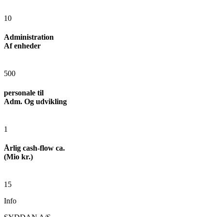
10
Administration
Af enheder
500
personale til
Adm. Og udvikling
1
Årlig cash-flow ca.
(Mio kr.)
15
Info