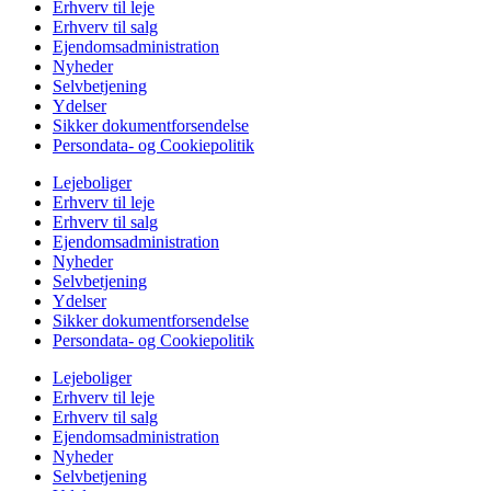
Erhverv til leje
Erhverv til salg
Ejendomsadministration
Nyheder
Selvbetjening
Ydelser
Sikker dokumentforsendelse
Persondata- og Cookiepolitik
Lejeboliger
Erhverv til leje
Erhverv til salg
Ejendomsadministration
Nyheder
Selvbetjening
Ydelser
Sikker dokumentforsendelse
Persondata- og Cookiepolitik
Lejeboliger
Erhverv til leje
Erhverv til salg
Ejendomsadministration
Nyheder
Selvbetjening