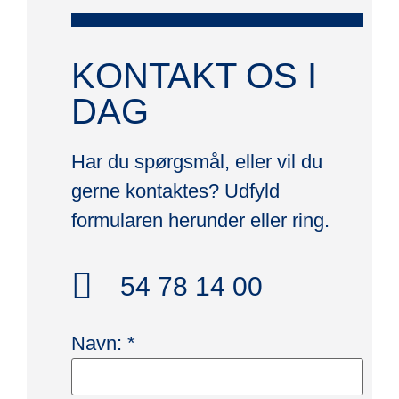
KONTAKT OS I
DAG
Har du spørgsmål, eller vil du
gerne kontaktes? Udfyld
formularen herunder eller ring.
54 78 14 00
Navn:
*