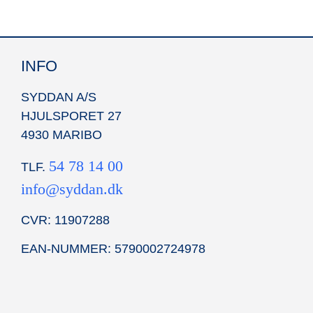
INFO
SYDDAN A/S
HJULSPORET 27
4930 MARIBO
54 78 14 00
TLF.
info@syddan.dk
CVR: 11907288
EAN-NUMMER: 5790002724978