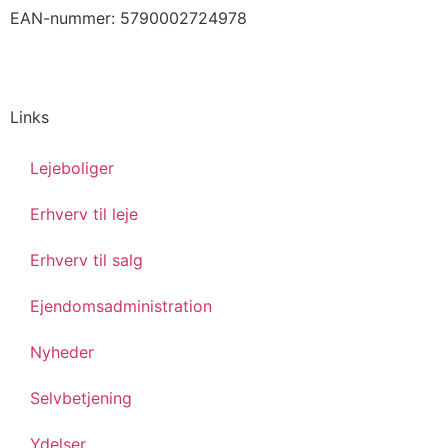
EAN-nummer: 5790002724978
Links
Lejeboliger
Erhverv til leje
Erhverv til salg
Ejendomsadministration
Nyheder
Selvbetjening
Ydelser