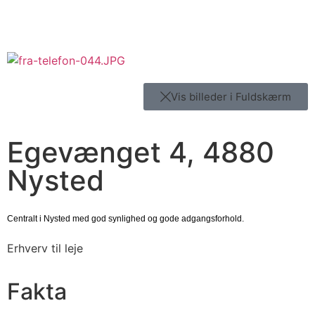
Vis billeder i Fuldskærm
Egevænget 4, 4880
Nysted
Centralt i Nysted med god synlighed og gode adgangsforhold.
Erhverv til leje
Fakta