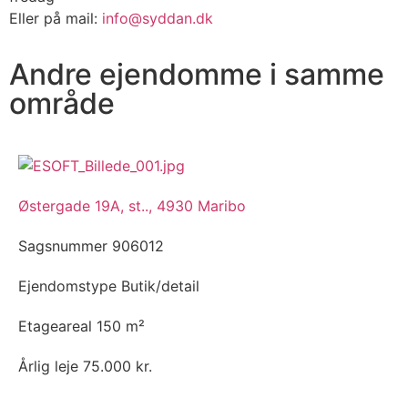
Eller på mail:
info@syddan.dk
Andre ejendomme i samme
område
Østergade 19A, st.., 4930 Maribo
Sagsnummer
906012
Ejendomstype
Butik/detail
Etageareal
150 m²
Årlig leje
75.000 kr.