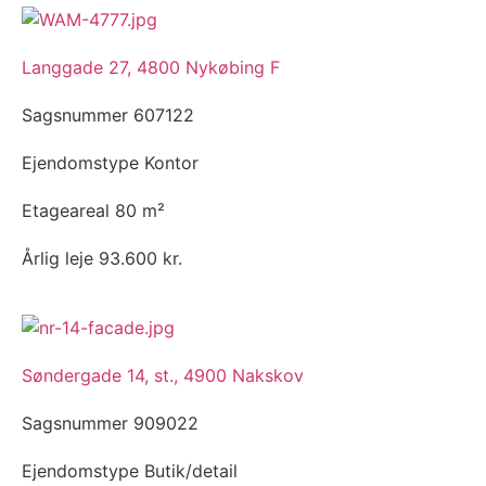
Langgade 27, 4800 Nykøbing F
Sagsnummer
607122
Ejendomstype
Kontor
Etageareal
80 m²
Årlig leje
93.600 kr.
Søndergade 14, st., 4900 Nakskov
Sagsnummer
909022
Ejendomstype
Butik/detail