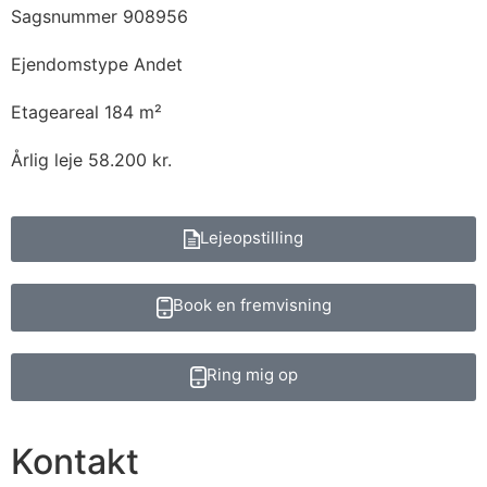
Sagsnummer
908956
Ejendomstype
Andet
Etageareal
184 m²
Årlig leje
58.200 kr.
Lejeopstilling
Book en fremvisning
Ring mig op
Kontakt