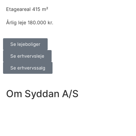
Etageareal
415 m²
Årlig leje
180.000 kr.
Se lejeboliger
Se erhvervsleje
Se erhvervssalg
Om Syddan A/S