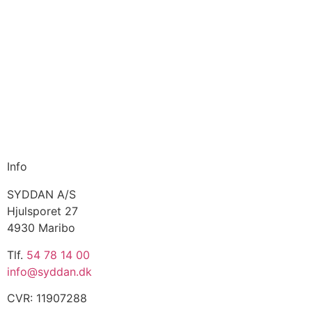
Info
SYDDAN A/S
Hjulsporet 27
4930 Maribo
Tlf.
54 78 14 00
info@syddan.dk
CVR: 11907288