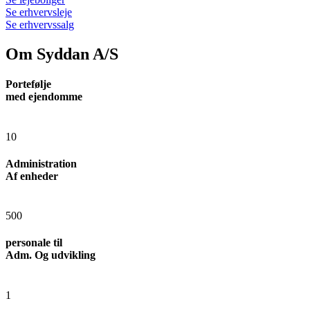
Se erhvervsleje
Se erhvervssalg
Om Syddan A/S
Portefølje
med ejendomme
10
Administration
Af enheder
500
personale til
Adm. Og udvikling
1