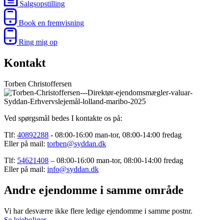
Salgsopstilling
Book en fremvisning
Ring mig op
Kontakt
Torben Christoffersen
Ved spørgsmål bedes I kontakte os på:
Tlf:
40892288
- 08:00-16:00 man-tor, 08:00-14:00 fredag
Eller på mail:
torben@syddan.dk
Tlf:
54621408
– 08:00-16:00 man-tor, 08:00-14:00 fredag
Eller på mail:
info@syddan.dk
Andre ejendomme i samme område
Vi har desværre ikke flere ledige ejendomme i samme postnr.
Se lejeboliger