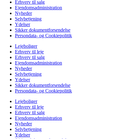
Erhverv til salg
Ejendomsadministration
Nyheder
Selvbetjening
Ydelser
Sikker dokumentforsendelse
Persondata- og Cookiepolitik
Lejeboliger
Erhverv til leje
Erhverv til salg
Ejendomsadministration
Nyheder
Selvbetjening
Ydelser
Sikker dokumentforsendelse
Persondata- og Cookiepolitik
Lejeboliger
Erhverv til leje
Erhverv til salg
Ejendomsadministration
Nyheder
Selvbetjening
Ydelser