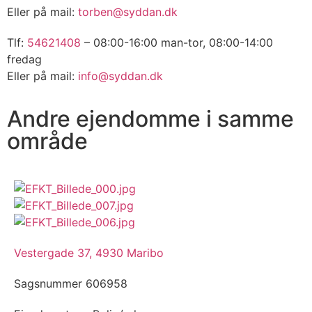
Eller på mail:
torben@syddan.dk
Tlf:
54621408
– 08:00-16:00 man-tor, 08:00-14:00
fredag
Eller på mail:
info@syddan.dk
Andre ejendomme i samme
område
Vestergade 37, 4930 Maribo
Sagsnummer
606958