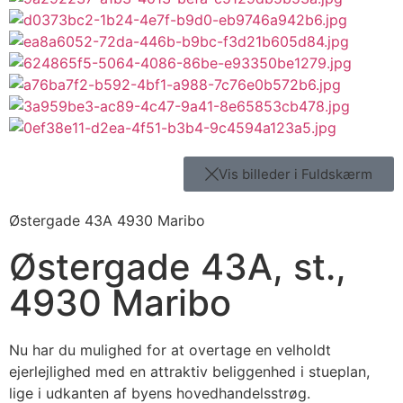
Vis billeder i Fuldskærm
Østergade 43A 4930 Maribo
Østergade 43A, st.,
4930 Maribo
Nu har du mulighed for at overtage en velholdt
ejerlejlighed med en attraktiv beliggenhed i stueplan,
lige i udkanten af byens hovedhandelsstrøg.