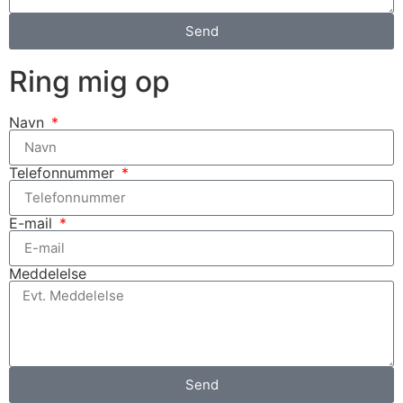
Send
Ring mig op
Navn
Telefonnummer
E-mail
Meddelelse
Send