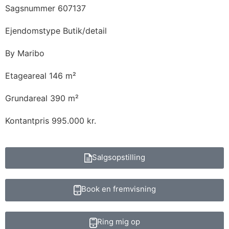
Sagsnummer
607137
Ejendomstype
Butik/detail
By
Maribo
Etageareal
146 m²
Grundareal
390 m²
Kontantpris
995.000 kr.
Salgsopstilling
Book en fremvisning
Ring mig op