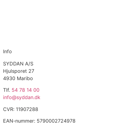
Info
SYDDAN A/S
Hjulsporet 27
4930 Maribo
Tlf.
54 78 14 00
info@syddan.dk
CVR: 11907288
EAN-nummer: 5790002724978