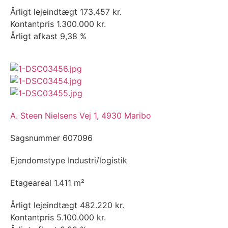
Årligt lejeindtægt
173.457 kr.
Kontantpris
1.300.000 kr.
Årligt afkast
9,38 %
A. Steen Nielsens Vej 1, 4930 Maribo
Sagsnummer
607096
Ejendomstype
Industri/logistik
Etageareal
1.411 m²
Årligt lejeindtægt
482.220 kr.
Kontantpris
5.100.000 kr.