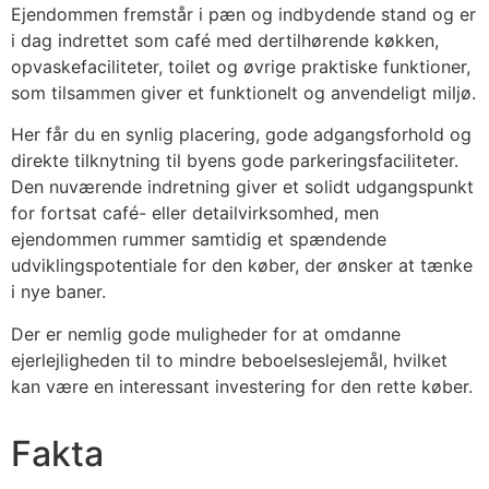
Ejendommen fremstår i pæn og indbydende stand og er
i dag indrettet som café med dertilhørende køkken,
opvaskefaciliteter, toilet og øvrige praktiske funktioner,
som tilsammen giver et funktionelt og anvendeligt miljø.
Her får du en synlig placering, gode adgangsforhold og
direkte tilknytning til byens gode parkeringsfaciliteter.
Den nuværende indretning giver et solidt udgangspunkt
for fortsat café- eller detailvirksomhed, men
ejendommen rummer samtidig et spændende
udviklingspotentiale for den køber, der ønsker at tænke
i nye baner.
Der er nemlig gode muligheder for at omdanne
ejerlejligheden til to mindre beboelseslejemål, hvilket
kan være en interessant investering for den rette køber.
Fakta