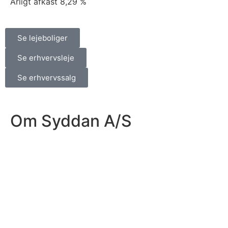
Årligt afkast
8,29 %
Se lejeboliger
Se erhvervsleje
Se erhvervssalg
Om Syddan A/S