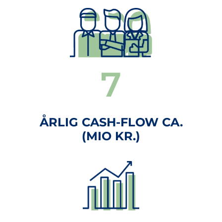
9
ÅRLIG CASH-FLOW CA.
(MIO KR.)