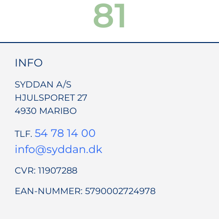
104
INFO
SYDDAN A/S
HJULSPORET 27
4930 MARIBO
54 78 14 00
TLF.
info@syddan.dk
CVR: 11907288
EAN-NUMMER: 5790002724978