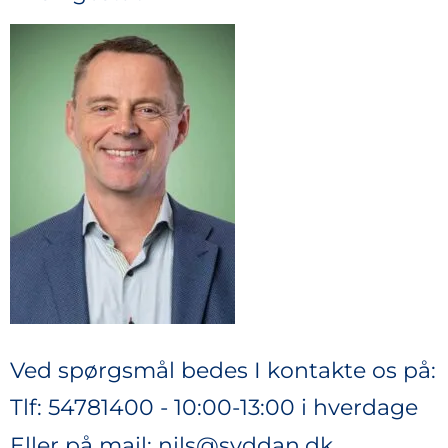
Ved spørgsmål bedes I kontakte os på:
Tlf:
54781400
- 10:00-13:00 i hverdage
Eller på mail:
nils@syddan.dk