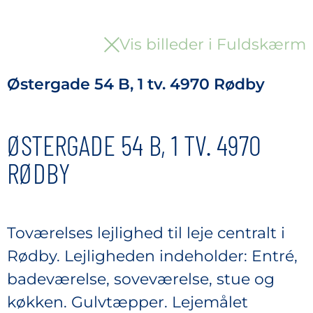
Vis billeder i Fuldskærm
Østergade 54 B, 1 tv. 4970 Rødby
ØSTERGADE 54 B, 1 TV. 4970
RØDBY
Toværelses lejlighed til leje centralt i
Rødby. Lejligheden indeholder: Entré,
badeværelse, soveværelse, stue og
køkken. Gulvtæpper. Lejemålet