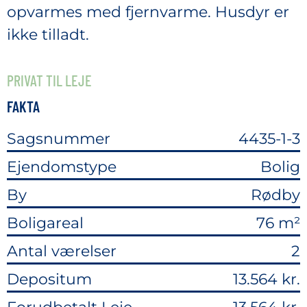
opvarmes med fjernvarme. Husdyr er
ikke tilladt.
PRIVAT TIL LEJE
FAKTA
Sagsnummer
4435-1-3
Ejendomstype
Bolig
By
Rødby
Boligareal
76 m²
Antal værelser
2
Depositum
13.564 kr.