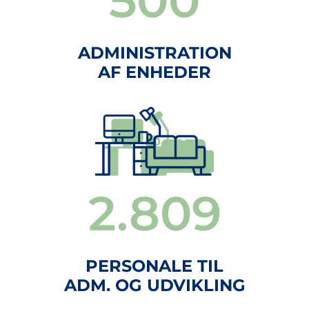
500
ADMINISTRATION
AF ENHEDER
3.000
PERSONALE TIL
ADM. OG UDVIKLING