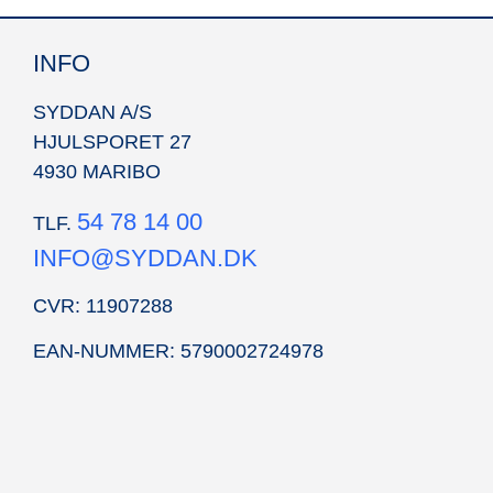
INFO
SYDDAN A/S
HJULSPORET 27
4930 MARIBO
54 78 14 00
TLF.
INFO@SYDDAN.DK
CVR: 11907288
EAN-NUMMER: 5790002724978