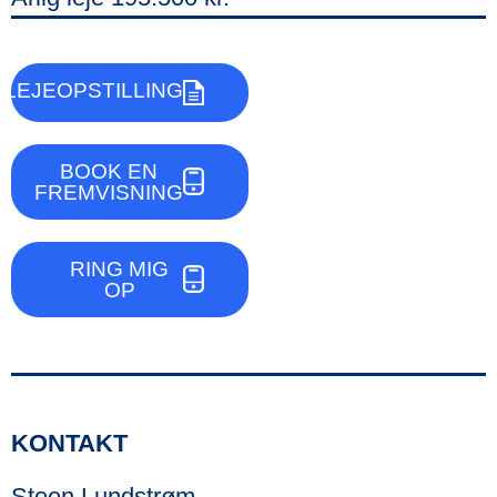
LEJEOPSTILLING
BOOK EN
FREMVISNING
RING MIG
OP
KONTAKT
Steen Lundstrøm