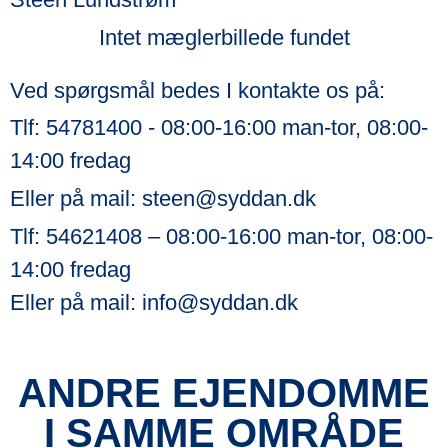
Intet mæglerbillede fundet
Ved spørgsmål bedes I kontakte os på:
Tlf:
54781400
- 08:00-16:00 man-tor, 08:00-
14:00 fredag
Eller på mail:
steen@syddan.dk
Tlf:
54621408
– 08:00-16:00 man-tor, 08:00-
14:00 fredag
Eller på mail:
info@syddan.dk
ANDRE EJENDOMME
I SAMME OMRÅDE