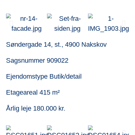
Søndergade 14, st., 4900 Nakskov
Sagsnummer
909022
Ejendomstype
Butik/detail
Etageareal
415 m²
Årlig leje
180.000 kr.