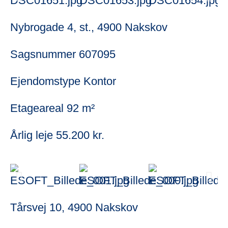
Nybrogade 4, st., 4900 Nakskov
Sagsnummer
607095
Ejendomstype
Kontor
Etageareal
92 m²
Årlig leje
55.200 kr.
Tårsvej 10, 4900 Nakskov