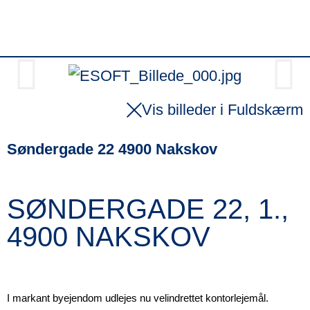
Vis billeder i Fuldskærm
Søndergade 22 4900 Nakskov
SØNDERGADE 22, 1.,
4900 NAKSKOV
I markant byejendom udlejes nu velindrettet kontorlejemål.