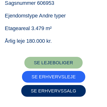
Sagsnummer
606953
Ejendomstype
Andre typer
Etageareal
3.479 m²
Årlig leje
180.000 kr.
SE LEJEBOLIGER
SE ERHVERVSLEJE
SE ERHVERVSSALG