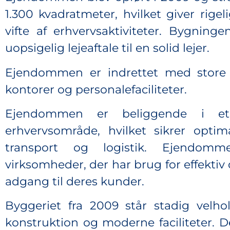
1.300 kvadratmeter, hvilket giver rigel
vifte af erhvervsaktiviteter. Bygning
uopsigelig lejeaftale til en solid lejer.
Ejendommen er indrettet med store sa
kontorer og personalefaciliteter.
Ejendommen er beliggende i et
erhvervsområde, hvilket sikrer optim
transport og logistik. Ejendom
virksomheder, der har brug for effektiv d
adgang til deres kunder.
Byggeriet fra 2009 står stadig velho
konstruktion og moderne faciliteter. D