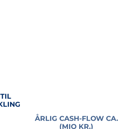
TIL
ÅRLIG CASH-FLOW CA.
KLING
(MIO KR.)