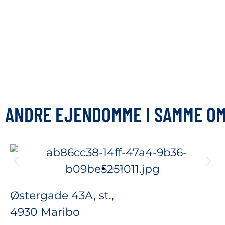
ANDRE EJENDOMME I SAMME O
Østergade 43A, st.,
4930 Maribo