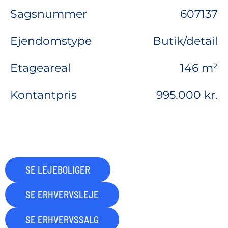
Sagsnummer
607137
Ejendomstype
Butik/detail
Etageareal
146 m²
Kontantpris
995.000 kr.
SE LEJEBOLIGER
SE ERHVERVSLEJE
SE ERHVERVSSALG