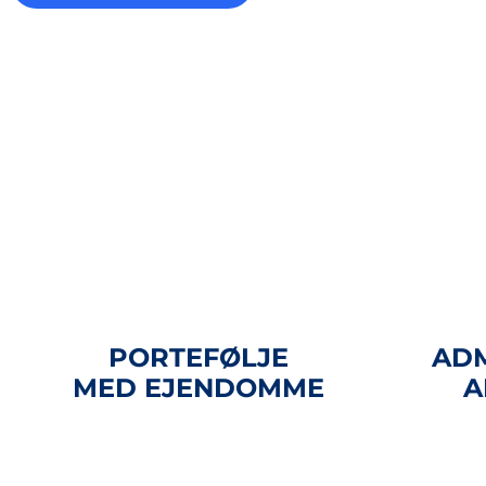
PORTEFØLJE
ADM
MED EJENDOMME
A