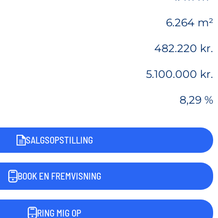
6.264 m²
482.220 kr.
5.100.000 kr.
8,29 %
SALGSOPSTILLING
BOOK EN FREMVISNING
RING MIG OP