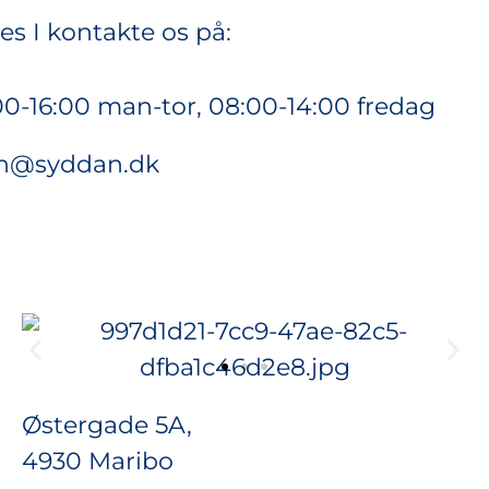
s I kontakte os på:
00-16:00 man-tor, 08:00-14:00 fredag
en@syddan.dk
Østergade 5A,
4930 Maribo