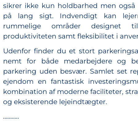
sikrer ikke kun holdbarhed men også 
på lang sigt. Indvendigt kan lej
rummelige områder designet t
produktiviteten samt fleksibilitet i an
Udenfor finder du et stort parkeringsa
nemt for både medarbejdere og be
parkering uden besvær. Samlet set r
ejendom en fantastisk investerings
kombination af moderne faciliteter, st
og eksisterende lejeindtægter.
………..