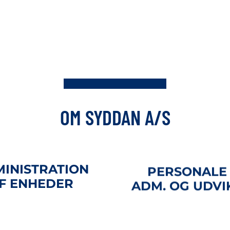
OM SYDDAN A/S
INISTRATION
PERSONALE 
F ENHEDER
ADM. OG UDVI