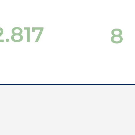
3.000
9