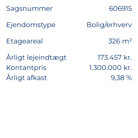
Sagsnummer
606915
Ejendomstype
Bolig/erhverv
Etageareal
326 m²
Årligt lejeindtægt
173.457 kr.
Kontantpris
1.300.000 kr.
Årligt afkast
9,38 %