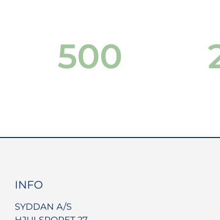
500
INFO
SYDDAN A/S
HJULSPORET 27