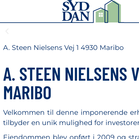
A. Steen Nielsens Vej 1 4930 Maribo
A. STEEN NIELSENS V
MARIBO
Velkommen til denne imponerende er
tilbyder en unik mulighed for investorer
Ejendommen blev opført i 2009 og str