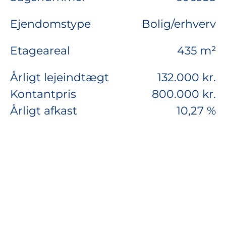
Ejendomstype
Bolig/erhverv
Etageareal
435 m²
Årligt lejeindtægt
132.000 kr.
Kontantpris
800.000 kr.
Årligt afkast
10,27 %